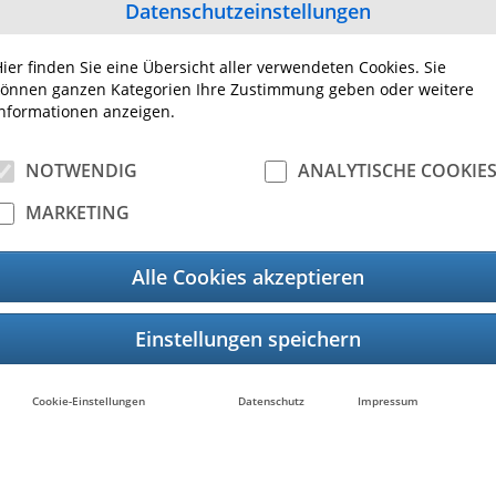
Datenschutzeinstellungen
te
Kontakt
ier finden Sie eine Übersicht aller verwendeten Cookies. Sie
08LP DE Weltneuheit3
Kontakt
önnen ganzen Kategorien Ihre Zustimmung geben oder weitere
TUDIO3508LP_5008LP_DE
nformationen anzeigen.
NOTWENDIG
ANALYTISCHE COOKIE
MARKETING
Alle Cookies akzeptieren
08LP
Cookie-Einstellungen
Datenschutz
Impressum