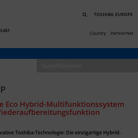
TOSHIBA EUROPE
takt
Country
PartnerNet
Spezifikationen
LP
te Eco Hybrid-Multifunktionssystem
 Wiederaufbereitungsfunktion
ative Toshiba-Technologie: Die einzigartige Hybrid-