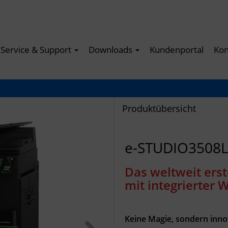
Service & Support
Downloads
Kundenportal
Kon
Produktübersicht
e-STUDIO3508
Das weltweit ers
mit integrierter
Keine Magie, sondern innov