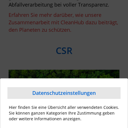
Abfallverarbeitung bei voller Transparenz.
Erfahren Sie mehr darüber, wie unsere
Zusammenarbeit mit CleanHub dazu beiträgt,
den Planeten zu schützen.
CSR
Datenschutzeinstellungen
Hier finden Sie eine Übersicht aller verwendeten Cookies.
Sie können ganzen Kategorien Ihre Zustimmung geben
oder weitere Informationen anzeigen.