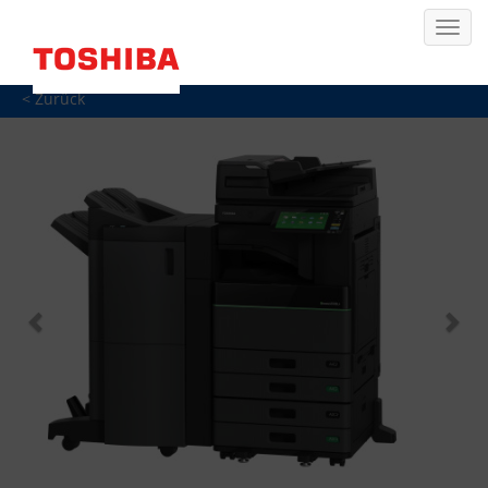
< Zurück