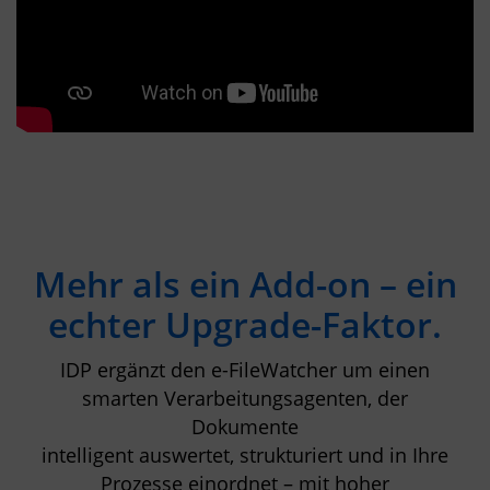
Mehr als ein Add-on – ein
echter Upgrade-Faktor.
IDP ergänzt den e-FileWatcher um einen
smarten Verarbeitungsagenten, der
Dokumente
intelligent auswertet, strukturiert und in Ihre
Prozesse einordnet – mit hoher