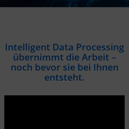
Intelligent Data Processing
übernimmt die Arbeit –
noch bevor sie bei Ihnen
entsteht.