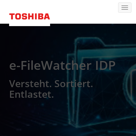
e-FileWatcher IDP
Versteht. Sortiert.
Entlastet.