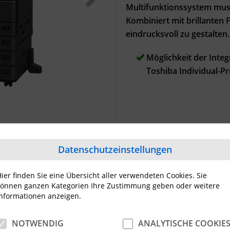
Multifunktionssystem muss 
Kombiniert mit brillante
eindrucksvoll zu gestalten.
Möglichkeit der Inte
Toshiba Individual-
Datenschutzeinstellungen
ier finden Sie eine Übersicht aller verwendeten Cookies. Sie
önnen ganzen Kategorien Ihre Zustimmung geben oder weitere
nformationen anzeigen.
NOTWENDIG
ANALYTISCHE COOKIE