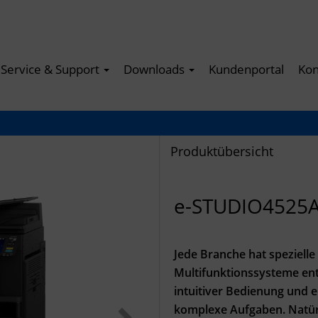
Service & Support
Downloads
Kundenportal
Kon
Produktübersicht
e-STUDIO4525
Jede Branche hat speziell
Multifunktionssysteme entw
intuitiver Bedienung und e
komplexe Aufgaben. Natürl