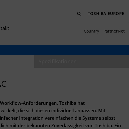
TOSHIBA EUROPE
takt
Country
PartnerNet
Spezifikationen
AC
e Workflow-Anforderungen. Toshiba hat
ickelt, die sich diesen individuell anpassen. Mit
infacher Integration vereinfachen die Systeme selbst
ich mit der bekannten Zuverlässigkeit von Toshiba. Ein