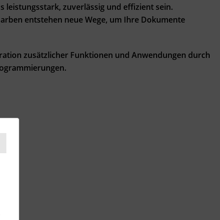
leistungsstark, zuverlässig und effizient sein.
n Farben entstehen neue Wege, um Ihre Dokumente
gration zusätzlicher Funktionen und Anwendungen durch
Programmierungen.
S