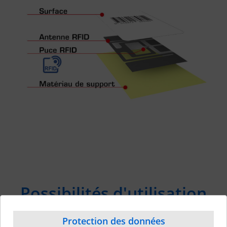
Possibilités d'utilisation
Protection des données
Précision de l'inventaire