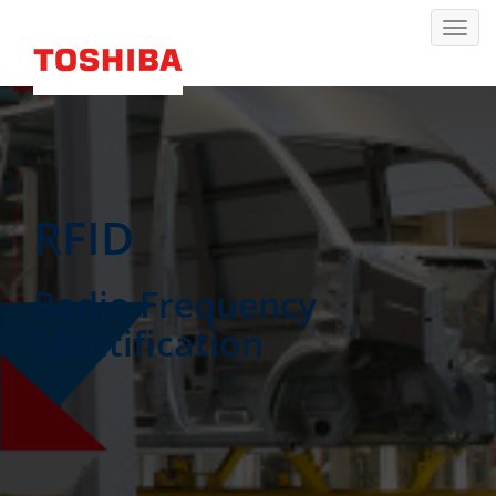
RFID
Radio Frequency
Identification