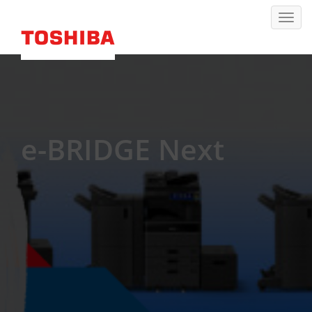
e-BRIDGE Next