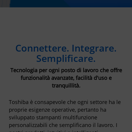
Connettere. Integrare.
Semplificare.
Tecnologia per ogni posto di lavoro che offre
funzionalità avanzate, facilità d'uso e
tranquillità.
Toshiba è consapevole che ogni settore ha le
proprie esigenze operative, pertanto ha
sviluppato stampanti multifunzione
personalizzabili che semplificano il lavoro. I