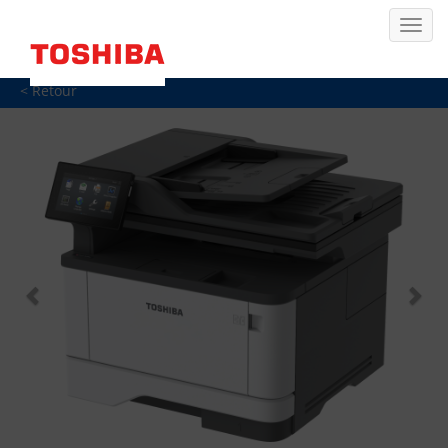
< Retour